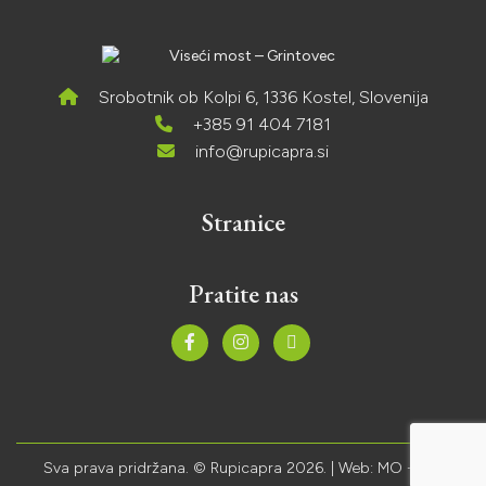
Srobotnik ob Kolpi 6, 1336 Kostel, Slovenija
+385 91 404 7181
info@rupicapra.si
Stranice
Pratite nas
Sva prava pridržana. © Rupicapra 2026. | Web:
MO - dev