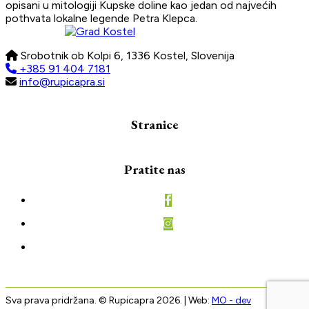
opisani u mitologiji Kupske doline kao jedan od najvećih
pothvata lokalne legende Petra Klepca.
Srobotnik ob Kolpi 6, 1336 Kostel, Slovenija
+385 91 404 7181
info@rupicapra.si
Stranice
Pratite nas
Sva prava pridržana. © Rupicapra 2026. | Web:
MO - dev