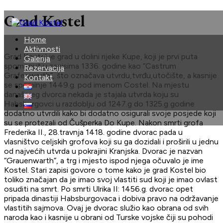
Grad Kostel
Home
Aktivnosti
Grad Kostel je grad u dolini rijeke Kupe, koji je prvi puta
Galerija
spomenut u zapisima 1336. godine kao “Castrum
Rezervacija
Grafenwarth”, što označava utvrdu,tvrđu,utočište, a kasnije
Kontakt
se spominje 1449.g. pod imenom Costel. Na mjestu
današnjeg dvorca nekada je stajala utvrda koju su
Habsburgovci u razdoblju od 1247.g do 1325.g godine
dodatno utvrdili kako bi dodatno osigurali svoje posjede koji
su se protezali od Čušperka Do Kupe. Nakon smrti grofa
Frederika II., 28.travnja 1418. godine dvorac pada u
vlasništvo celjskih grofova koji su ga dozidali i proširili u jednu
od najvećih utvrda u pokrajini Kranjska. Dvorac je nazvan
“Grauenwarth”, a trg i mjesto ispod njega očuvalo je ime
Kostel. Stari zapisi govore o tome kako je grad Kostel bio
toliko značajan da je imao svoj vlastiti sud koji je imao ovlast
osuditi na smrt. Po smrti Ulrika II: 1456.g. dvorac opet
pripada dinastiji Habsburgovaca i dobiva pravo na održavanje
vlastitih sajmova. Ovaj je dvorac služio kao obrana od svih
naroda kao i kasnije u obrani od Turske vojske čiji su pohodi