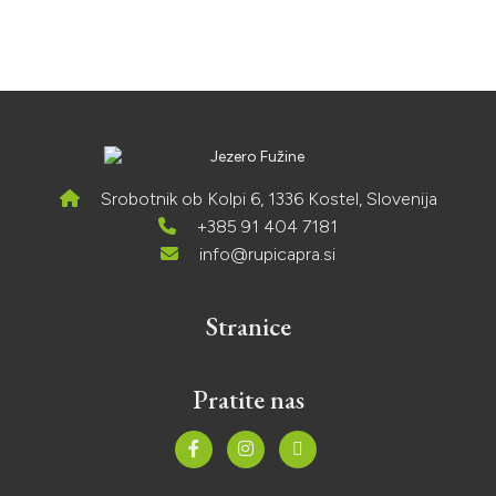
Srobotnik ob Kolpi 6, 1336 Kostel, Slovenija
+385 91 404 7181
info@rupicapra.si
Stranice
Pratite nas